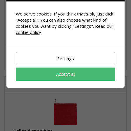
We serve cookies. If you think that's ok, just click
"Accept all". You can also choose what kind of
cookies you want by clicking "Settings".
Read our
cookie policy
Talles disponibles
UNIC
Colors disponibles
Settings
Accept all
ATOLL-100
Talles disponibles