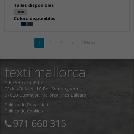
Talles disponibles
UNIC
Colors disponibles
1
2
3
»
Última »
textilmallorca
CIF ESB07765845
C/ des Rafalet, 10 Pol. Son Noguera
07620 Llucmajor, Mallorca (Illes Balears)
Política de Privacidad
Política de Cookies
971 660 315